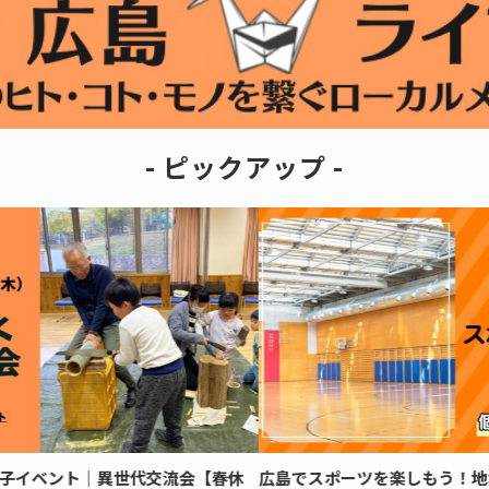
- ピックアップ -
休
広島でスポーツを楽しもう！地域別のスポーツセンター8選
【