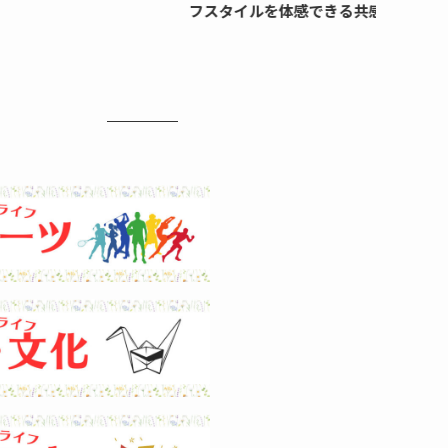
スタイルを体感できる共感型ショールーム【取材】
｜小学生