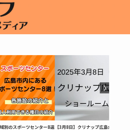
3月8日】クリナップ広島がリニューアルオープン｜ライ
【7月25