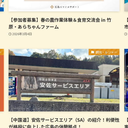
イ
【参加者募集】春の農作業体験＆食育交流会 in 竹
原・あらちゃんファーム
2026年3月4日
ト
観光・レジャー
【中国道】安佐サービスエリア（SA）の紹介！利便性
】
が格段に向上した広島の休憩拠点！