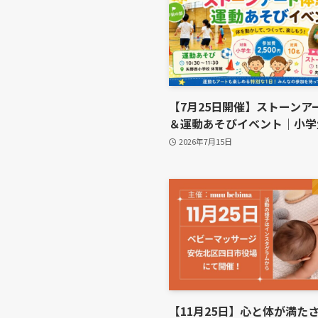
【7月25日開催】ストーンア
＆運動あそびイベント｜小学
2026年7月15日
【11月25日】心と体が満た