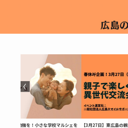
マルシェを
【3月27日】東広島の親子イベント｜異世代交流会【春