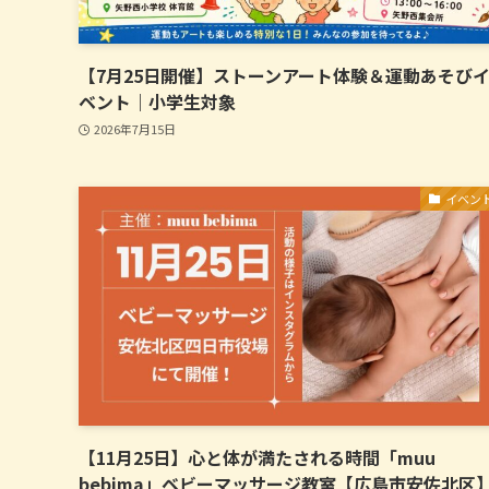
【7月25日開催】ストーンアート体験＆運動あそび
ベント｜小学生対象
2026年7月15日
イベン
【11月25日】心と体が満たされる時間「muu
bebima」ベビーマッサージ教室【広島市安佐北区