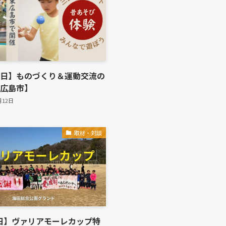
29日】ものづくり＆運動交流の
東広島市】
月12日
取材・対談
2日】ヴァリアモーレカップ特