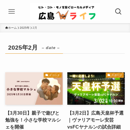
ホーム
2025年
2月
2025年2月
– date –
イベント
スポーツ
【3月30日】親子で遊びと
【3月2日】広島天皇杯予選
勉強を！小さな学校マルシ
｜ヴァリアモーレ安芸
ェを開催
vsFCヤナルンの試合詳細