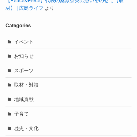
【Peace&Piece】代表の桑原奈央の想いをのせて【取
材】 | 広島ライフ
より
Categories
イベント
お知らせ
スポーツ
取材・対談
地域貢献
子育て
歴史・文化