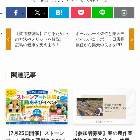
【柔道整復師】になるため
ボールボーイ佐竹と楽天モ
の方法やメリットを解説|
バイルがコラボ！一日店長
広島の健康を支えよう！
就任から楽天の良さをPR
関連記事
【7月25日開催】ストーン
【参加者募集】春の農作業