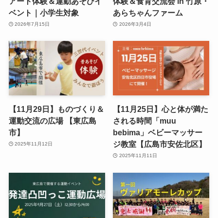
アート体験＆運動あそびイ
体験＆食育交流会 in 竹原・
ベント｜小学生対象
あらちゃんファーム
2026年7月15日
2026年3月4日
【11月29日】ものづくり＆
【11月25日】心と体が満た
運動交流の広場 【東広島
される時間「muu
市】
bebima」ベビーマッサー
ジ教室【広島市安佐北区】
2025年11月12日
2025年11月11日