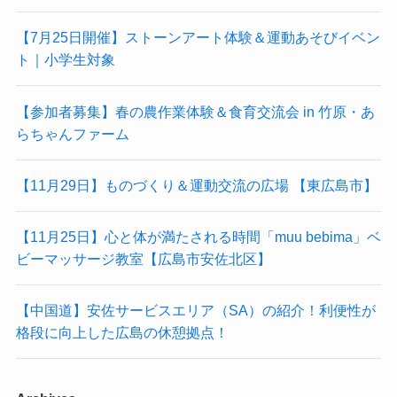
【7月25日開催】ストーンアート体験＆運動あそびイベン
ト｜小学生対象
【参加者募集】春の農作業体験＆食育交流会 in 竹原・あ
らちゃんファーム
【11月29日】ものづくり＆運動交流の広場 【東広島市】
【11月25日】心と体が満たされる時間「muu bebima」ベ
ビーマッサージ教室【広島市安佐北区】
【中国道】安佐サービスエリア（SA）の紹介！利便性が
格段に向上した広島の休憩拠点！