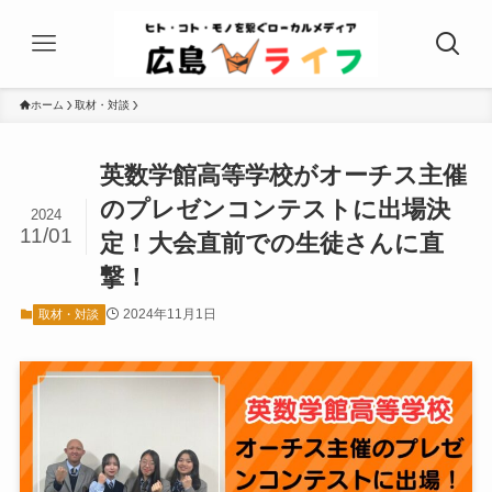
ホーム
取材・対談
英数学館高等学校がオーチス主催
のプレゼンコンテストに出場決
2024
11/01
定！大会直前での生徒さんに直
撃！
2024年11月1日
取材・対談