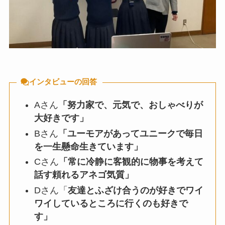
インタビューの回答
Aさん
「努力家で、元気で、おしゃべりが
大好きです」
Bさん
「ユーモアがあってユニークで毎日
を一生懸命生きています」
Cさん
「常に冷静に客観的に物事を考えて
話す頼れるアネゴ気質」
Dさん「
友達とふざけ合うのが好きでワイ
ワイしているところに行くのも好きで
す」