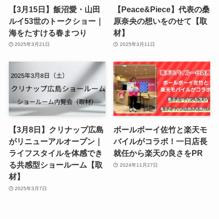
【3月15日】飯沼愛・山田
【Peace&Piece】代表の桑
ルイ53世のトークショー｜
原奈央の想いをのせて【取
海をたすける春まつり
材】
2025年3月21日
2025年3月11日
【3月8日】クリナップ広島
ボールボーイ佐竹と楽天モ
がリニューアルオープン｜
バイルがコラボ！一日店長
ライフスタイルを体感でき
就任から楽天の良さをPR
る共感型ショールーム【取
2024年11月27日
材】
2025年3月7日