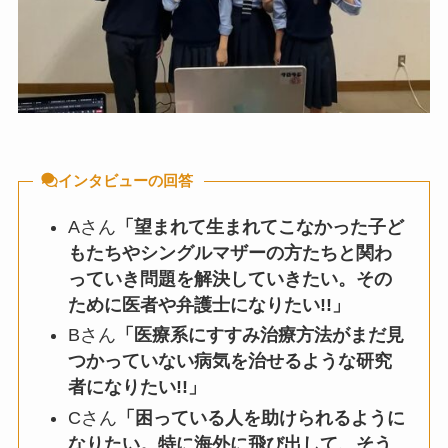
インタビューの回答
Aさん
「望まれて生まれてこなかった子ど
もたちやシングルマザーの方たちと関わ
っていき問題を解決していきたい。その
ために医者や弁護士になりたい!!」
Bさん
「医療系にすすみ治療方法がまだ見
つかっていない病気を治せるような研究
者になりたい!!」
Cさん
「困っている人を助けられるように
なりたい。特に海外に飛び出して、そう