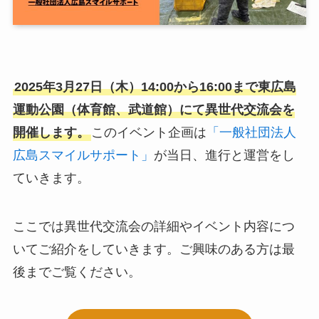
2025年3月27日（木）14:00から16:00まで東広島
運動公園（体育館、武道館）にて異世代交流会を
開催します。
このイベント企画は
「一般社団法人
広島スマイルサポート」
が当日、進行と運営をし
ていきます。
ここでは異世代交流会の詳細やイベント内容につ
いてご紹介をしていきます。ご興味のある方は最
後までご覧ください。