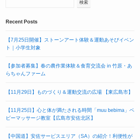
検索
Recent Posts
【7月25日開催】ストーンアート体験＆運動あそびイベン
ト｜小学生対象
【参加者募集】春の農作業体験＆食育交流会 in 竹原・あ
らちゃんファーム
【11月29日】ものづくり＆運動交流の広場 【東広島市】
【11月25日】心と体が満たされる時間「muu bebima」ベ
ビーマッサージ教室【広島市安佐北区】
【中国道】安佐サービスエリア（SA）の紹介！利便性が