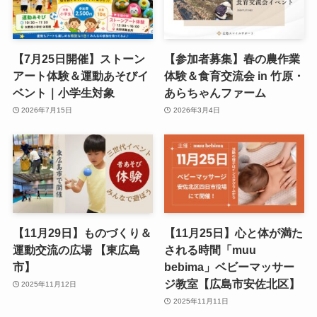
【7月25日開催】ストーン
【参加者募集】春の農作業
アート体験＆運動あそびイ
体験＆食育交流会 in 竹原・
ベント｜小学生対象
あらちゃんファーム
2026年7月15日
2026年3月4日
【11月29日】ものづくり＆
【11月25日】心と体が満た
運動交流の広場 【東広島
される時間「muu
市】
bebima」ベビーマッサー
ジ教室【広島市安佐北区】
2025年11月12日
2025年11月11日