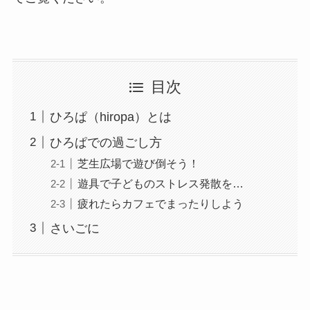
目次
ひろぱ（hiropa）とは
ひろぱでの過ごし方
芝生広場で遊び倒そう！
遊具で子どものストレス発散を…
疲れたらカフェでまったりしよう
さいごに