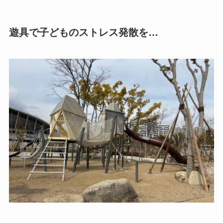
遊具で子どものストレス発散を…