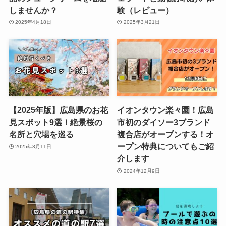
しませんか？
験（レビュー）
2025年4月18日
2025年3月21日
【2025年版】広島県のお花
イオンタウン楽々園！広島
見スポット9選！絶景桜の
市初のダイソー3ブランド
名所と穴場を巡る
複合店がオープンする！オ
ープン特典についてもご紹
2025年3月11日
介します
2024年12月9日