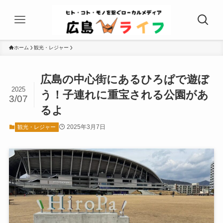
ホーム
観光・レジャー
広島の中心街にあるひろぱで遊ぼ
2025
う！子連れに重宝される公園があ
3/07
るよ
2025年3月7日
観光・レジャー