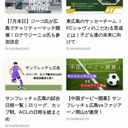
【7月末日】ジーコ氏が広
東広島のサッカーチーム ！
島でチャリティーマッチ開
FCシャヴィのこだわる育成
催！ロナウジーニョ氏も参
とは｜子ども達の未来に向
加決定
けて
2025年4月26日
2025年4月24日
サンフレッチェ広島の試合
【中国ダービー開幕】サン
日程一覧｜J1リーグ、カッ
フレッチェ広島vsファジア
プ戦、ACLの日程を総まと
ーノ岡山が激突！
め
2025年4月7日
2025年4月22日