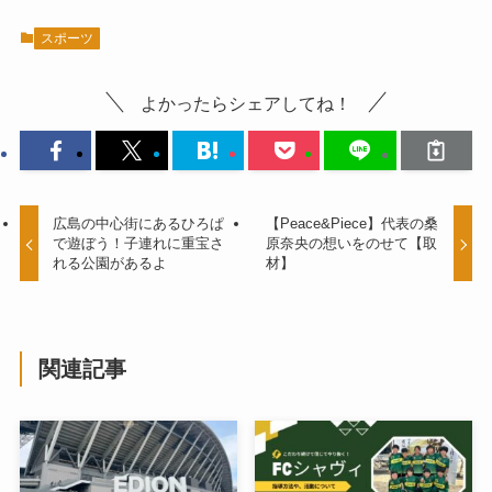
スポーツ
よかったらシェアしてね！
広島の中心街にあるひろぱ
【Peace&Piece】代表の桑
で遊ぼう！子連れに重宝さ
原奈央の想いをのせて【取
れる公園があるよ
材】
関連記事